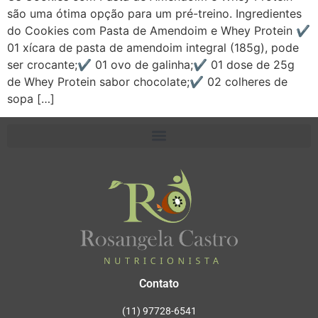
são uma ótima opção para um pré-treino. Ingredientes
do Cookies com Pasta de Amendoim e Whey Protein ✔️
01 xícara de pasta de amendoim integral (185g), pode
ser crocante;✔️ 01 ovo de galinha;✔️ 01 dose de 25g
de Whey Protein sabor chocolate;✔️ 02 colheres de
sopa […]
Contato
(11) 97728-6541